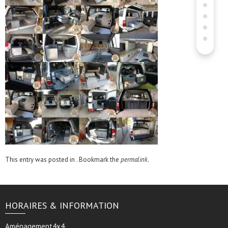
This entry was posted in . Bookmark the
permalink
.
HORAIRES & INFORMATION
Aménagement4x4