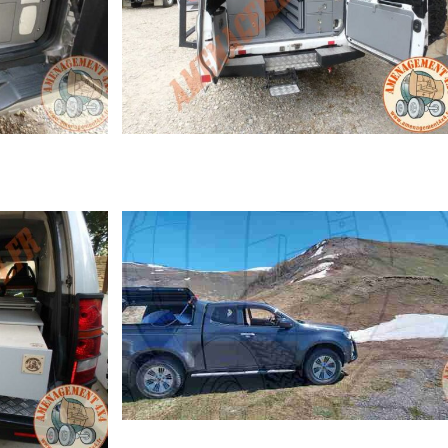
MESURE)
TOYOTA HZJ78 (SUR MESURE)