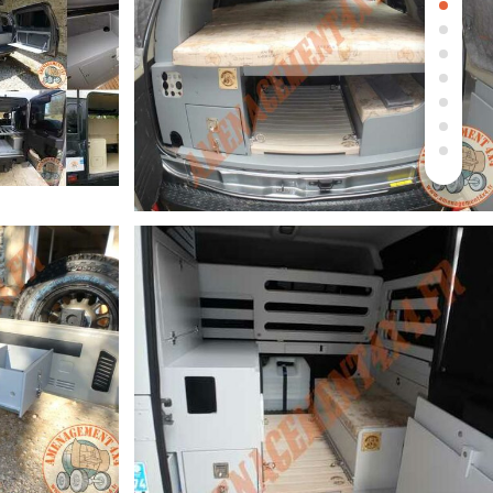
TOUS VÉHICULES 4×4 (SUR MESURE)
PATROL Y61 (SUR MESURE)