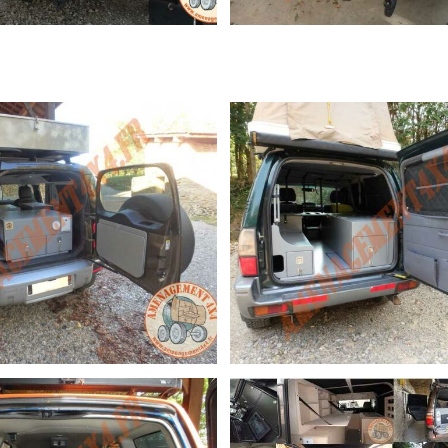
ZJ 78 (SUR MESURE)
DISCO 3 (SUR MESUR
NEWS DEFENDER 110 (SUR MESURE)
TOYOTA KDJ95 (SUR