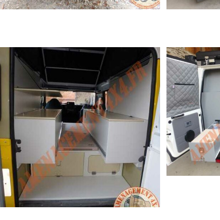
TOYOTA HZJ78 (SUR MESURE)
TOYOTA 