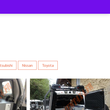
Accueil
Boutique
Facebook
0
tsubishi
Nissan
Toyota