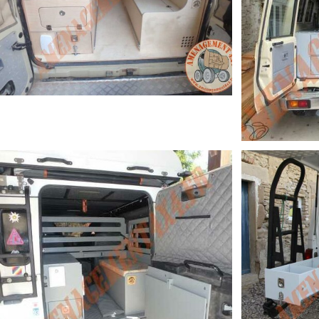
TOYOTA HZJ78 STANDARD
TOYOTA 