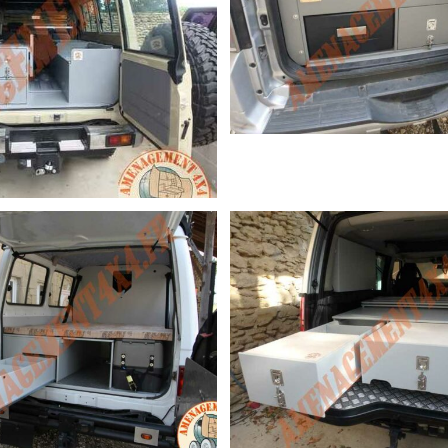
PAJERO LONG (SUR 
HZJ78 (SUR MESURE)