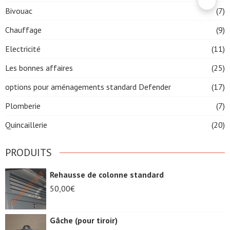
Bivouac
(7)
Chauffage
(9)
Electricité
(11)
Les bonnes affaires
(25)
options pour aménagements standard Defender
(17)
Plomberie
(7)
Quincaillerie
(20)
PRODUITS
Rehausse de colonne standard
50,00
€
Gâche (pour tiroir)