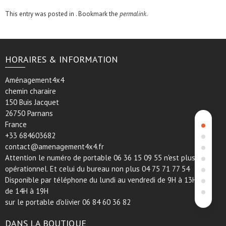
This entry was posted in . Bookmark the
permalink
.
HORAIRES & INFORMATION
Aménagement4x4
chemin charaire
150 Buis Jacquet
26750 Parnans
France
+33 684603682
contact@amenagement4x4.fr
Attention le numéro de portable 06 36 15 09 55 n'est plus
opérationnel. Et celui du bureau non plus 04 75 71 77 54
Disponible par téléphone du lundi au vendredi de 9H à 13H et
de 14H à 19H
sur le portable d'olivier 06 84 60 36 82
DANS LA BOUTIQUE