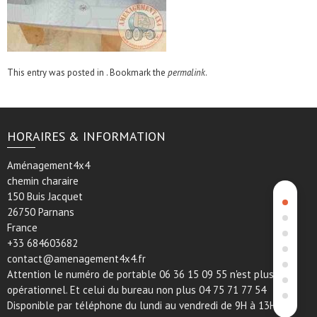
This entry was posted in . Bookmark the
permalink
.
HORAIRES & INFORMATION
Aménagement4x4
chemin charaire
150 Buis Jacquet
26750 Parnans
France
+33 684603682
contact@amenagement4x4.fr
Attention le numéro de portable 06 36 15 09 55 n'est plus
opérationnel. Et celui du bureau non plus 04 75 71 77 54
Disponible par téléphone du lundi au vendredi de 9H à 13H et