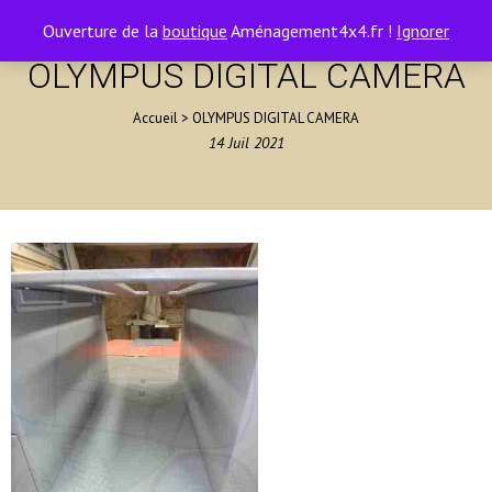
contact@amenagement4x4.fr | +33 4 75 71 77 54
0
Ouverture de la
boutique
Aménagement4x4.fr !
Ignorer
OLYMPUS DIGITAL CAMERA
Accueil
>
OLYMPUS DIGITAL CAMERA
14
Juil
2021