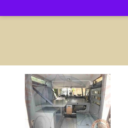
contact@amenagement4x4.fr | +33 4 75 71 77 54