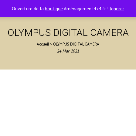
Ouverture de la
boutique
Aménagement4x4.fr !
Ignorer
OLYMPUS DIGITAL CAMERA
Accueil
>
OLYMPUS DIGITAL CAMERA
24
Mar
2021