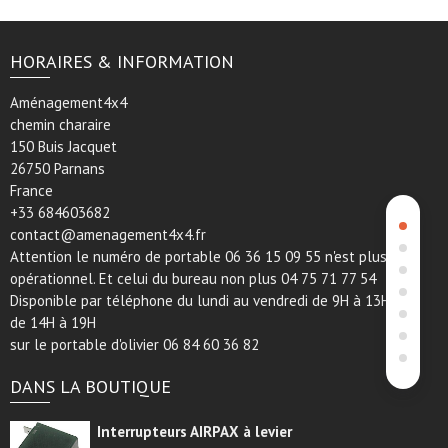
HORAIRES & INFORMATION
Aménagement4x4
chemin charaire
150 Buis Jacquet
26750 Parnans
France
+33 684603682
contact@amenagement4x4.fr
Attention le numéro de portable 06 36 15 09 55 n'est plus
opérationnel. Et celui du bureau non plus 04 75 71 77 54
Disponible par téléphone du lundi au vendredi de 9H à 13H et
de 14H à 19H
sur le portable d'olivier 06 84 60 36 82
DANS LA BOUTIQUE
Interrupteurs AIRPAX à levier