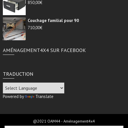
850,00
€
Couchage familial pour 90
710,00
€
AMÉNAGEMENT4X4 SUR FACEBOOK
TRADUCTION
Powered by
Translate
@2021 OAM44 - Aménagement4x4
Réalisé par
Jmi