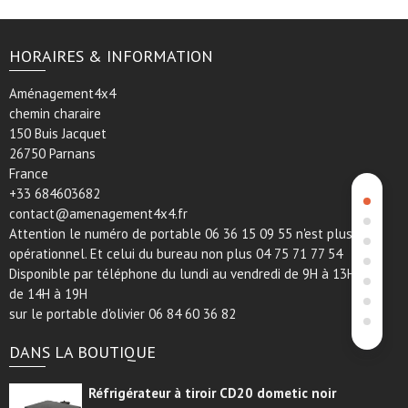
HORAIRES & INFORMATION
Aménagement4x4
chemin charaire
150 Buis Jacquet
26750 Parnans
France
+33 684603682
contact@amenagement4x4.fr
Attention le numéro de portable 06 36 15 09 55 n'est plus
opérationnel. Et celui du bureau non plus 04 75 71 77 54
Disponible par téléphone du lundi au vendredi de 9H à 13H et
de 14H à 19H
sur le portable d'olivier 06 84 60 36 82
DANS LA BOUTIQUE
Réfrigérateur à tiroir CD20 dometic noir