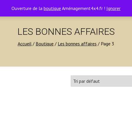
Ouverture de la
boutique
Aménagement4x4.fr !
Ignorer
LES BONNES AFFAIRES
Accueil
/
Boutique
/
Les bonnes affaires
/ Page 3