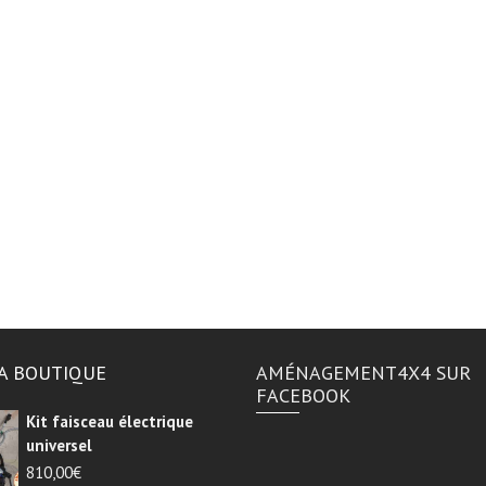
A BOUTIQUE
AMÉNAGEMENT4X4 SUR
FACEBOOK
Kit faisceau électrique
universel
810,00
€