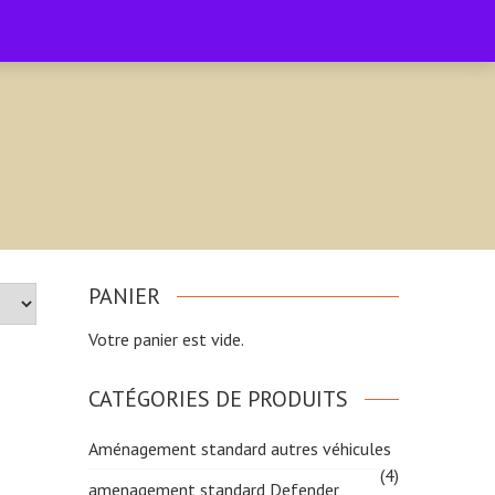
Accueil
Boutique
Facebook
0
PANIER
Votre panier est vide.
CATÉGORIES DE PRODUITS
Aménagement standard autres véhicules
(4)
amenagement standard Defender