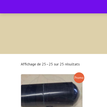
contact@amenagement4x4.fr | +33 4 75 71 77 54
Affichage de 25–25 sur 25 résultats
Promo