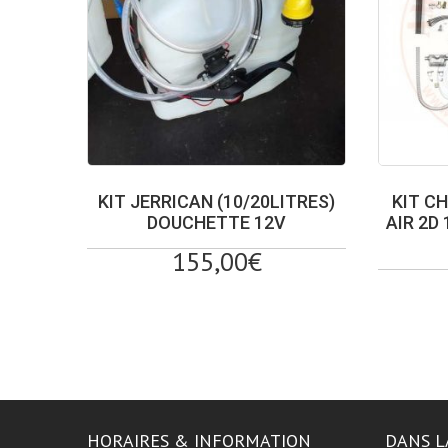
KIT JERRICAN (10/20LITRES)
KIT C
DOUCHETTE 12V
AIR 2D
155,00
€
HORAIRES & INFORMATION
DANS L