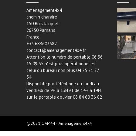
Aménagement4x4
chemin charaire
150 Buis Jacquet
26750 Parnans
France
+33 684603682
contact@amenagement4x4.fr
Attention le numéro de portable 06 36
15 09 55 n'est plus opérationnel. Et
celui du bureau non plus 04 75 71 77
54
Disponible par téléphone du lundi au
vendredi de 9H à 13H et de 14H à 19H
sur le portable d'olivier 06 84 60 36 82
@2021 OAM44 - Aménagement4x4