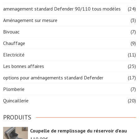
amenagement standard Defender 90/110 tous modèles
(24)
Aménagement sur mesure
(3)
Bivouac
(7)
Chauffage
(9)
Electricité
(11)
Les bonnes affaires
(25)
options pour aménagements standard Defender
(17)
Plomberie
(7)
Quincaillerie
(20)
PRODUITS
Coupelle de remplissage du réservoir d’eau
110,00
€