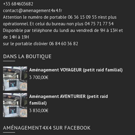
+33 684603682
contact@amenagement4x4.fr
Attention le numéro de portable 06 36 15 09 55 n'est plus
opérationnel. Et celui du bureau non plus 04 75 71 77 54
Disponible par téléphone du lundi au vendredi de 9H à 13H et
de 14H à 19H
sur le portable d'olivier 06 84 60 36 82
DANS LA BOUTIQUE
Aménagement VOYAGEUR (petit raid familial)
3 700,00
€
Aménagement AVENTURIER (petit raid
familial)
3 830,00
€
AMÉNAGEMENT4X4 SUR FACEBOOK