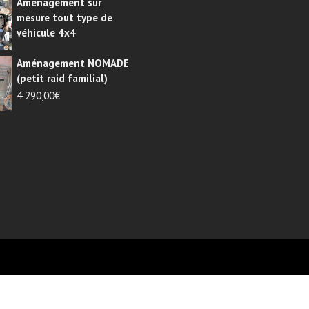
Aménagement sur
mesure tout type de
véhicule 4x4
Aménagement NOMADE
(petit raid familial)
4 290,00
€