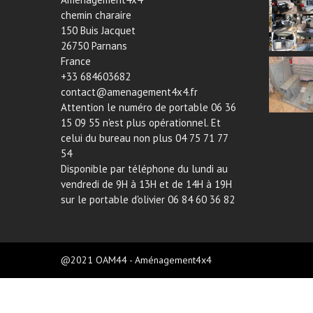
chemin charaire
150 Buis Jacquet
26750 Parnans
France
+33 684603682
contact@amenagement4x4.fr
Attention le numéro de portable 06 36
15 09 55 n'est plus opérationnel. Et
celui du bureau non plus 04 75 71 77
54
Disponible par téléphone du lundi au
vendredi de 9H à 13H et de 14H à 19H
sur le portable d'olivier 06 84 60 36 82
@2021 OAM44 - Aménagement4x4