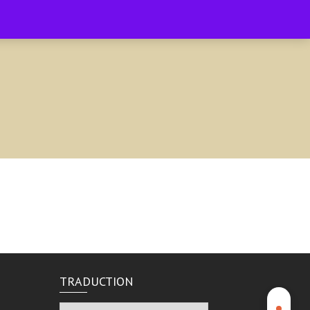
Accueil
Boutique
Facebook
0
TRADUCTION