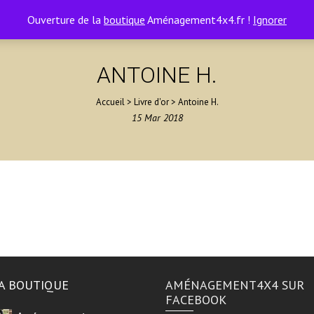
Ouverture de la
boutique
Aménagement4x4.fr !
Ignorer
ANTOINE H.
Accueil
>
Livre d'or
>
Antoine H.
15
Mar
2018
A BOUTIQUE
AMÉNAGEMENT4X4 SUR
FACEBOOK