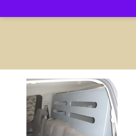
contact@amenagement4x4.fr | +33 4 75 71 77 54