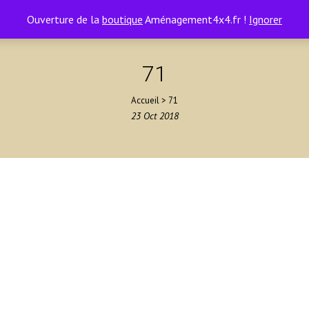
Ouverture de la
boutique
Aménagement4x4.fr !
Ignorer
71
Accueil
>
71
23
Oct
2018